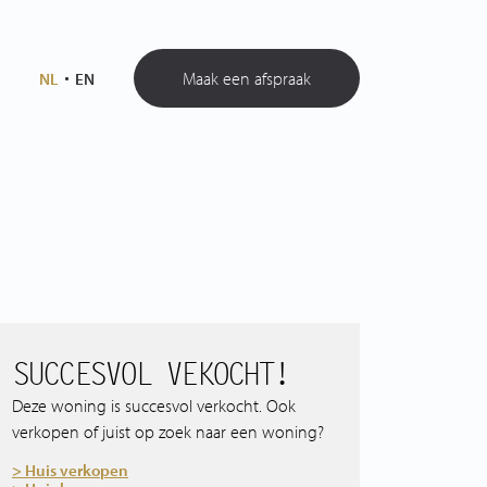
Maak een afspraak
NL
EN
SUCCESVOL VEKOCHT!
Deze woning is succesvol verkocht. Ook
verkopen of juist op zoek naar een woning?
> Huis verkopen