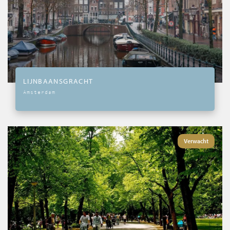
LIJNBAANSGRACHT
Amsterdam
Verwacht