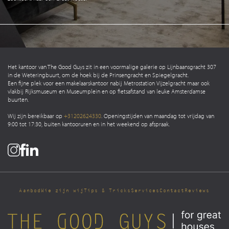
Het kantoor van The Good Guys zit in een voormalige galerie op Lijnbaansgracht 307
in de Weteringbuurt, om de hoek bij de Prinsengracht en Spiegelgracht.
Een fijne plek voor een makelaarskantoor nabij Metrostation Vijzelgracht maar ook
vlakbij Rijksmuseum en Museumplein en op fietsafstand van leuke Amsterdamse
buurten.
Wij zijn bereikbaar op
+31202624330
. Openingstijden van maandag tot vrijdag van
9:00 tot 17:30, buiten kantooruren en in het weekend op afspraak.
Aanbod
Wie zijn wij
Tips & Tricks
Services
Contact
Reviews