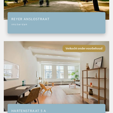
REYER ANSLOSTRAAT
Amsterdam
Verkocht onder voorbehoud
HARTENSTRAAT 5 A