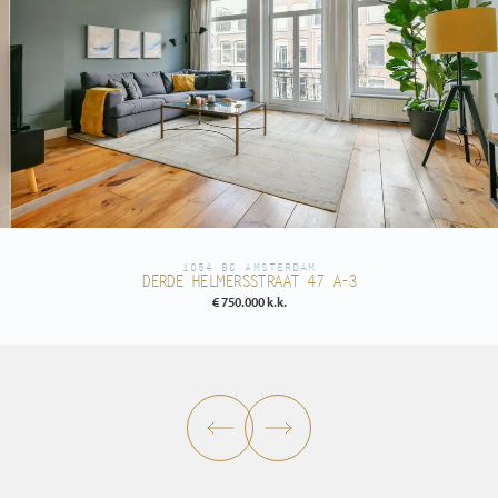
1054 BC AMSTERDAM
DERDE HELMERSSTRAAT 47 A-3
€ 750.000 k.k.