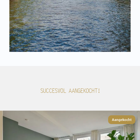
SUCCESVOL AANGEKOCHT!
Aangekocht