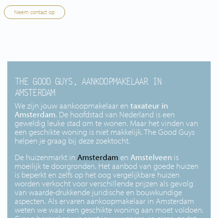
Neem contact op
THE GOOD GUYS, AANKOOPMAKELAAR IN
AMSTERDAM
We zijn jouw aankoopmakelaar en
taxateur in
Amsterdam
. De hoofdstad van Nederland is een
geweldig leuke stad om te wonen. Maar het vinden van
een geschikte woning is niet makkelijk. The Good Guys
helpen je graag bij deze zoektocht.
De huizenmarkt in
Amsterdam
en
Amstelveen
is
moeilijk te doorgronden. Het aanbod van goede huizen
is beperkt en zelfs op het oog vergelijkbare huizen
worden verkocht voor verschillende prijzen als gevolg
van waarde-drukkende juridische en bouwkundige
aspecten. Als ervaren aankoopmakelaar in Amsterdam
weten we waar een geschikte woning aan moet voldoen.