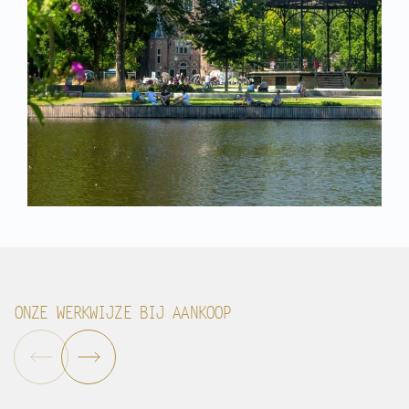
ONZE WERKWIJZE BIJ AANKOOP