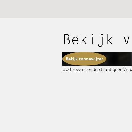
Tips & Tricks
Services
Bekijk v
Contact
Bekijk zonnewijzer
Uw browser ondersteunt geen We