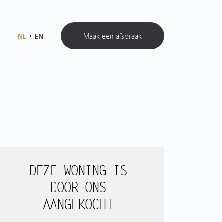
Maak een afspraak
NL
EN
DEZE WONING IS
DOOR ONS
AANGEKOCHT