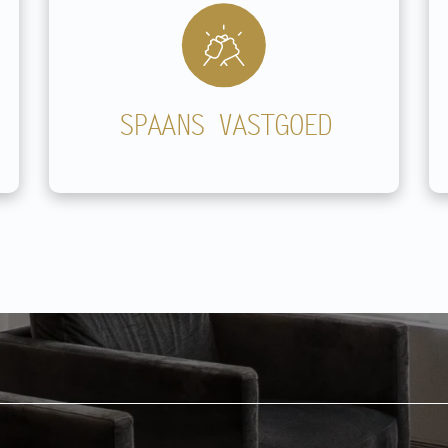
SPAANS VASTGOED