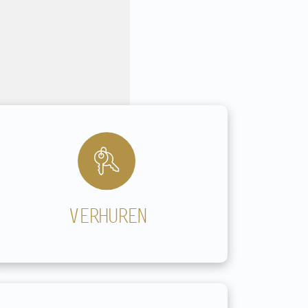
Buiten kantooruren op afspraak
VERHUREN