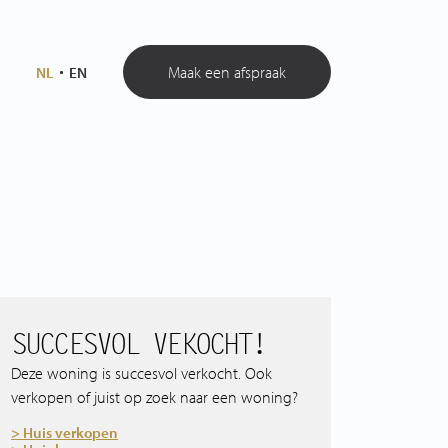
Maak een afspraak
NL
EN
SUCCESVOL VEKOCHT!
Deze woning is succesvol verkocht. Ook
verkopen of juist op zoek naar een woning?
> Huis verkopen