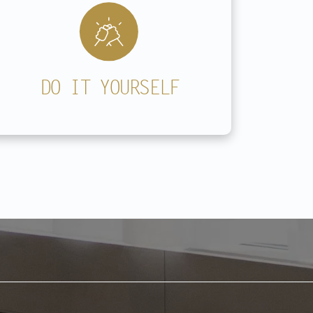
DO IT YOURSELF