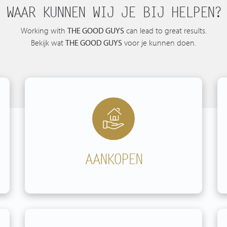
WAAR KUNNEN WIJ JE BIJ HELPEN?
Spaans aanbod
Working with
THE GOOD GUYS
can lead to great results.
Bekijk wat
THE GOOD GUYS
voor je kunnen doen.
AANKOPEN