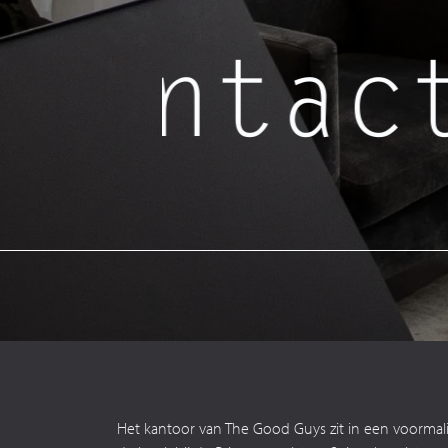
contact
Het kantoor van The Good Guys zit in een voormal