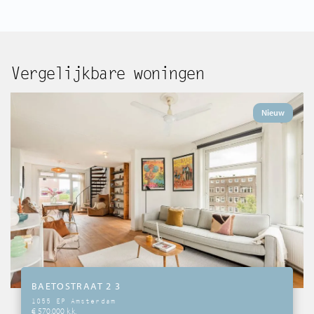
Vergelijkbare woningen
Nieuw
BAETOSTRAAT 2 3
1055 EP Amsterdam
€ 570.000 k.k.