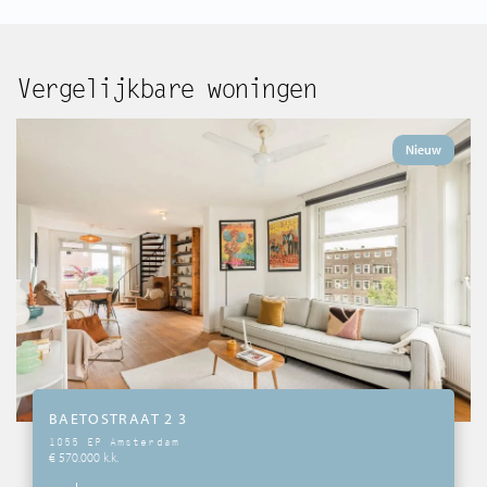
Vergelijkbare woningen
Nieuw
BAETOSTRAAT 2 3
1055 EP Amsterdam
€ 570.000 k.k.