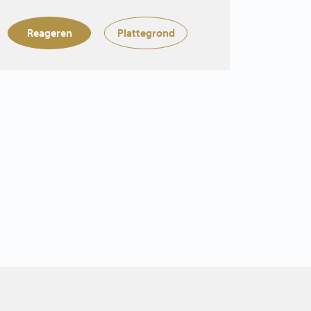
Reageren
Plattegrond