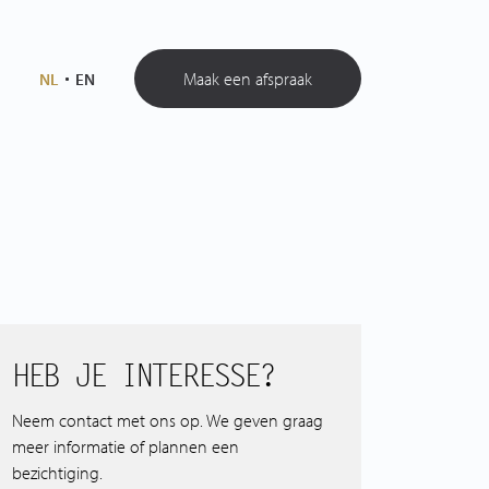
Maak een afspraak
NL
EN
HEB JE INTERESSE?
Neem contact met ons op. We geven graag
meer informatie of plannen een
bezichtiging.