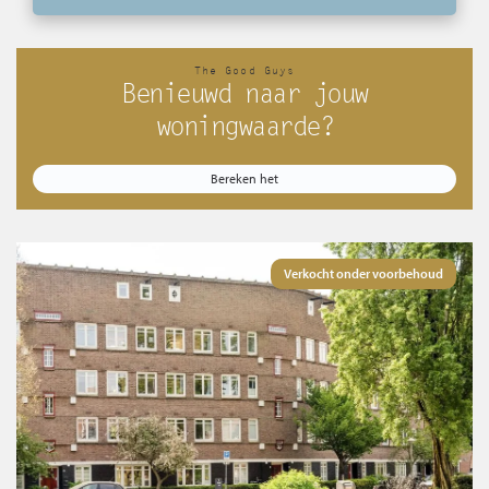
The Good Guys
Benieuwd naar jouw
woningwaarde?
Bereken het
Verkocht onder voorbehoud