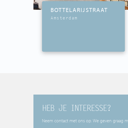
BOTTELARIJSTRAAT
Amsterdam
HEB JE INTERESSE?
Neem contact met ons op. We geven graag mee