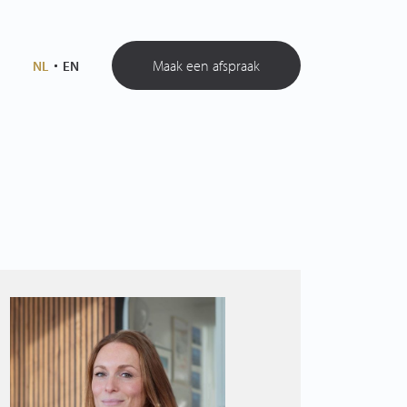
Maak een afspraak
NL
EN