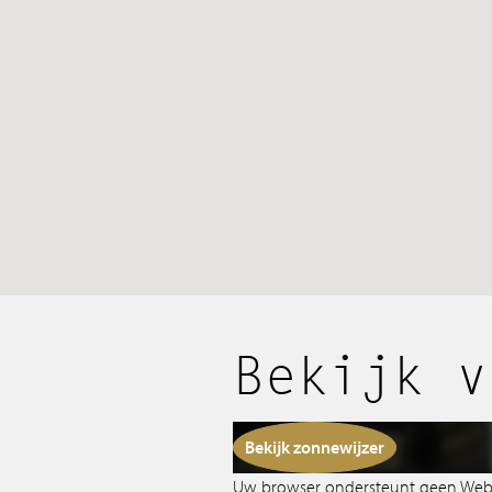
Aanbod
Bekijk v
Wie zijn wij
Bekijk zonnewijzer
Uw browser ondersteunt geen We