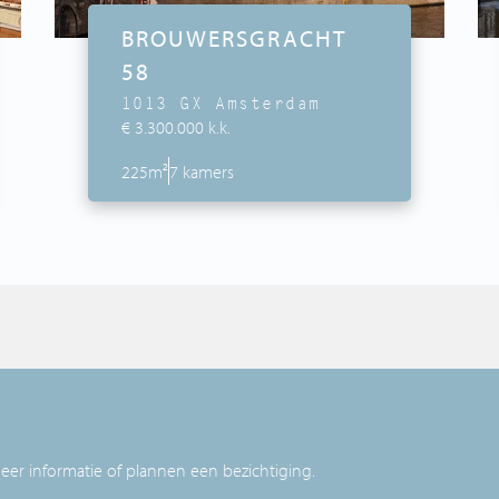
BROUWERSGRACHT
58
1013 GX Amsterdam
€ 3.300.000 k.k.
225m²
7 kamers
r informatie of plannen een bezichtiging.