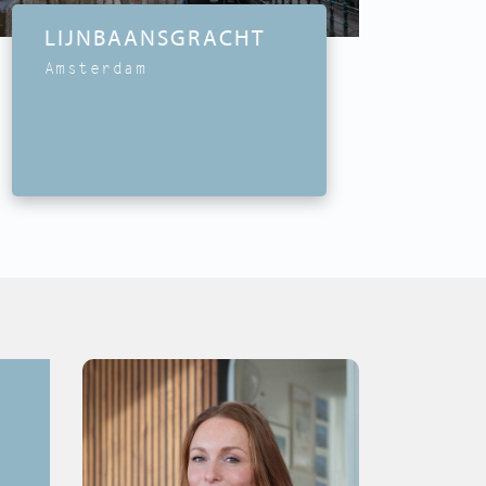
LIJNBAANSGRACHT
Amsterdam