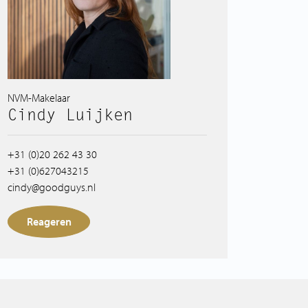
NVM-Makelaar
Cindy Luijken
+31 (0)20 262 43 30
+31 (0)627043215
cindy@goodguys.nl
Reageren