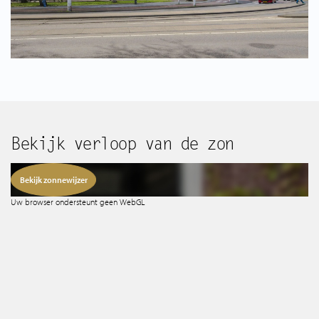
Spaans aanbod
Wie zijn wij
Tips & Tricks
Services
Bekijk verloop van de zon
Bekijk zonnewijzer
Contact
Uw browser ondersteunt geen WebGL