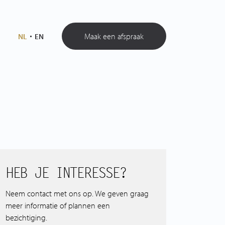
Maak een afspraak
NL
EN
HEB JE INTERESSE?
Neem contact met ons op. We geven graag
meer informatie of plannen een
bezichtiging.