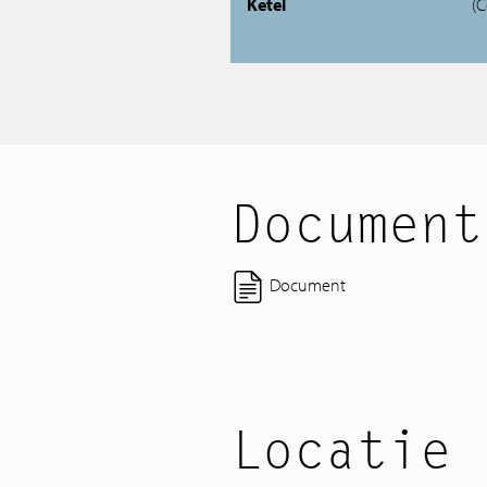
Ketel
(C
Document
Document
Locatie