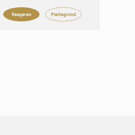
Reageren
Plattegrond