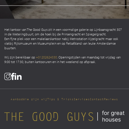
Het kantoor van The Good Guys zit in een voormalige galerie op Lijnbaansgracht 307
in de Weteringbuurt, om de hoek bij de Prinsengracht en Spiegelgracht.
Een fijne plek voor een makelaarskantoor nabij Metrostation Vijzelgracht maar ook
vlakbij Rijksmuseum en Museumplein en op fietsafstand van leuke Amsterdamse
buurten.
Wij zijn bereikbaar op
+31202624330
. Openingstijden van maandag tot vrijdag van
9:00 tot 17:30, buiten kantooruren en in het weekend op afspraak.
Aanbod
Wie zijn wij
Tips & Tricks
Services
Contact
Reviews