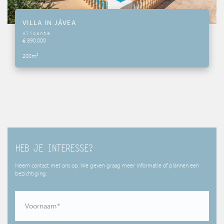
VILLA IN JÁVEA
Alicante
€ 890.000
200m²
HEB JE INTERESSE?
Neem contact met ons op. We geven graag meer informatie of plannen een
bezichtiging.
Voornaam*