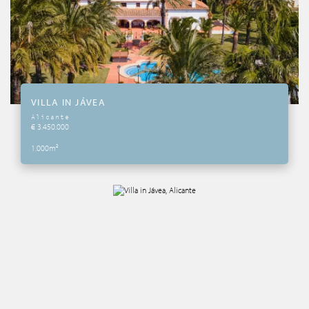
VILLA IN JÁVEA
Alicante
€ 3.450.000
1.000m²