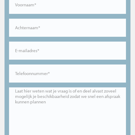
Voornaam*
Achternaam*
E-mailadres*
Telefoonnummer*
Laat hier weten wat je vraag is of en deel alvast zoveel
mogelijk je beschikbaarheid zodat we snel een afspraak
kunnen plannen